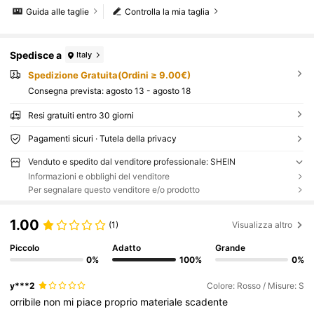
Guida alle taglie
Controlla la mia taglia
Spedisce a
Italy
Spedizione Gratuita(Ordini ≥ 9.00€)
Consegna prevista:
agosto 13 - agosto 18
Resi gratuiti entro 30 giorni
Pagamenti sicuri · Tutela della privacy
Venduto e spedito dal venditore professionale: SHEIN
Informazioni e obblighi del venditore
Per segnalare questo venditore e/o prodotto
1.00
(1)
Visualizza altro
Piccolo
Adatto
Grande
0%
100%
0%
y***2
Colore: Rosso / Misure: S
orribile
non
mi
piace
proprio
materiale
scadente