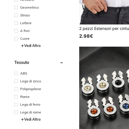
Geometrico
Strass
Lettere
A fiori
2.98€
Cuore
Vedi Altro
Tessuto
ABS
Lega di zinco
Polipropilene
Rame
Lega di ferro
Lega di rame
Vedi Altro