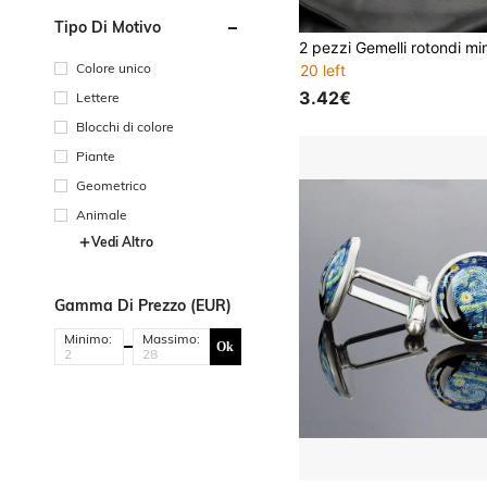
Tipo Di Motivo
Colore unico
20 left
3.42€
Lettere
Blocchi di colore
Piante
Geometrico
Animale
Vedi Altro
Gamma Di Prezzo (EUR)
Minimo:
Massimo:
Ok