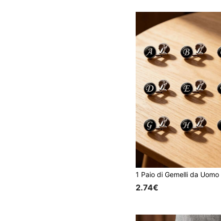
2.74€