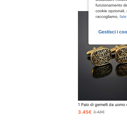
funzionamento del
cookie opzionali,
raccogliamo,
fate
Gestisci i co
3.45€
3.48€