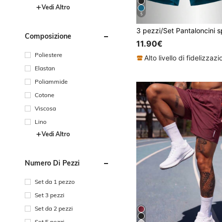
Vedi Altro
5
Composizione
11.90€
Poliestere
Elastan
Poliammide
Cotone
Viscosa
Lino
Vedi Altro
Numero Di Pezzi
Set da 1 pezzo
Set 3 pezzi
Set da 2 pezzi
Set 5 pezzi