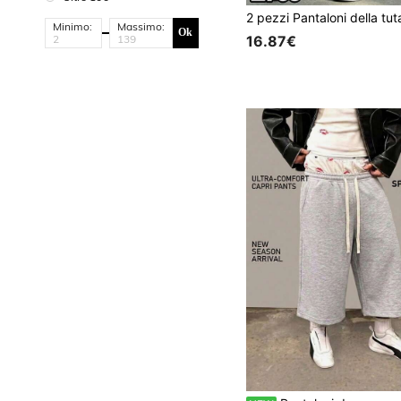
Minimo:
Massimo:
Ok
16.87€