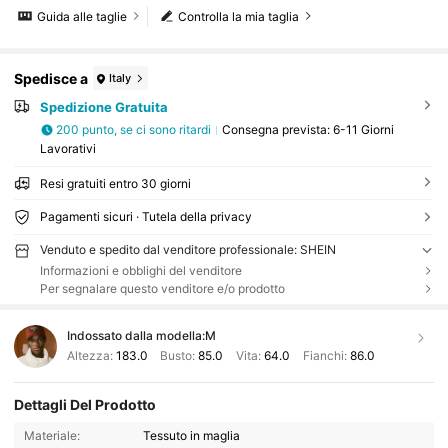
Guida alle taglie
Controlla la mia taglia
Spedisce a
Italy
Spedizione Gratuita
200 punto, se ci sono ritardi
Consegna prevista:
6-11 Giorni
Lavorativi
Resi gratuiti entro 30 giorni
Pagamenti sicuri · Tutela della privacy
Venduto e spedito dal venditore professionale: SHEIN
Informazioni e obblighi del venditore
Per segnalare questo venditore e/o prodotto
Indossato dalla modella:
M
Altezza:
183.0
Busto:
85.0
Vita:
64.0
Fianchi:
86.0
Dettagli Del Prodotto
Materiale:
Tessuto in maglia