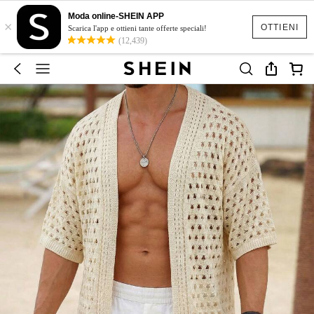
Moda online-SHEIN APP
×
OTTIENI
Scarica l'app e ottieni tante offerte speciali!
(12,439)