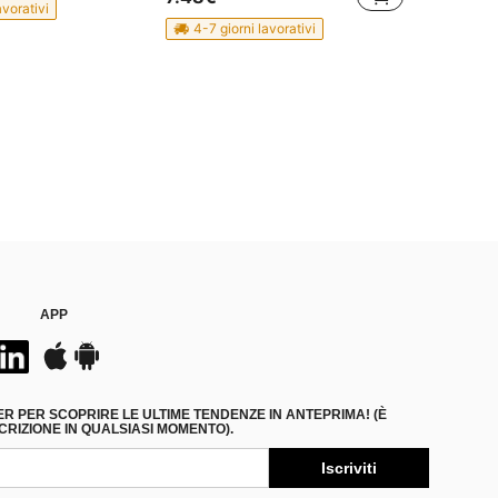
avorativi
4-7 giorni lavorativi
APP
ER PER SCOPRIRE LE ULTIME TENDENZE IN ANTEPRIMA! (È
RIZIONE IN QUALSIASI MOMENTO).
Iscriviti