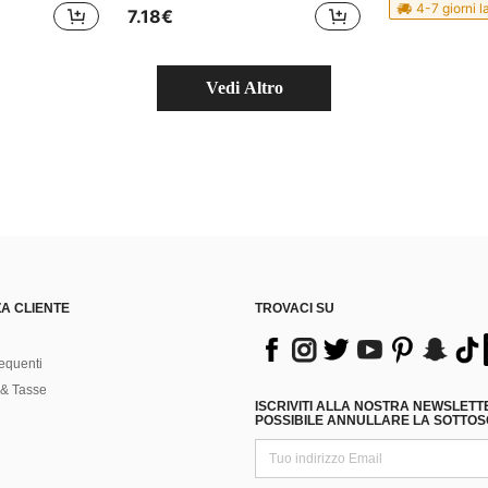
4-7 giorni l
7.18€
Vedi Altro
A CLIENTE
TROVACI SU
equenti
& Tasse
ISCRIVITI ALLA NOSTRA NEWSLETT
POSSIBILE ANNULLARE LA SOTTOSC