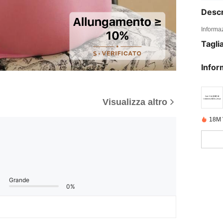
Descr
Informaz
Tagli
Infor
Visualizza altro
18M 
Grande
0%