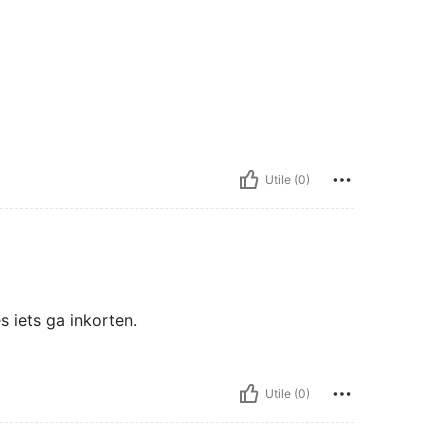
Utile (0)
 iets ga inkorten.
Utile (0)