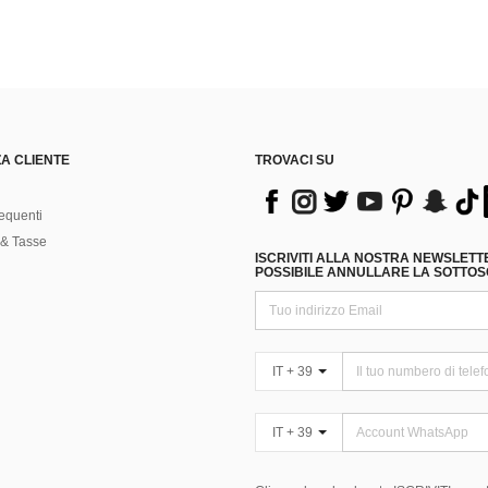
A CLIENTE
TROVACI SU
equenti
& Tasse
ISCRIVITI ALLA NOSTRA NEWSLETT
POSSIBILE ANNULLARE LA SOTTOSC
IT + 39
IT + 39