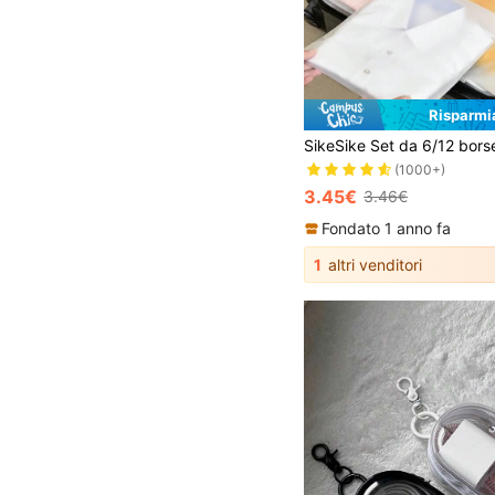
Risparmi
(1000+)
3.45€
3.46€
Fondato 1 anno fa
1
altri venditori