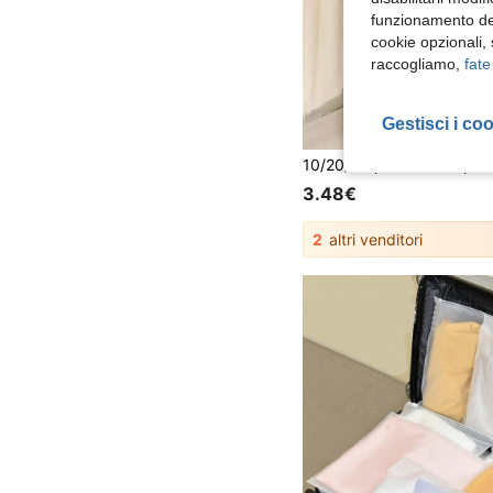
funzionamento del
cookie opzionali,
raccogliamo,
fate
Gestisci i co
3.48€
2
altri venditori