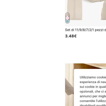
3.48€
Utilizziamo cookie 
esperienza di navi
sui cookie in qual
opzionali, che ci 
annunci per migli
consentite l'utili
disabilitarli modi