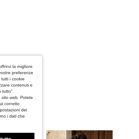
ffrirvi la migliore
 vostre preferenze
utti i cookie
izzare contenuti e
 tutto",
o sito web. Potete
ul corretto
mpostazioni dei
mo i dati che