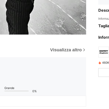
Descr
Informaz
Tagli
Infor
Visualizza altro
460K
Grande
0%