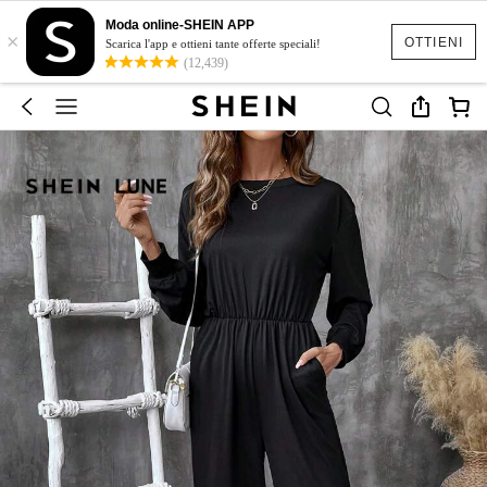
Moda online-SHEIN APP
×
OTTIENI
Scarica l'app e ottieni tante offerte speciali!
(12,439)