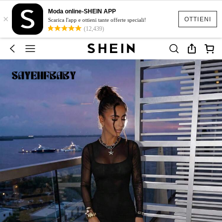
Moda online-SHEIN APP
×
OTTIENI
Scarica l'app e ottieni tante offerte speciali!
(12,439)