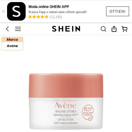
Moda online-SHEIN APP
×
OTTIENI
Scarica l'app e ottieni tante offerte speciali!
(12,439)