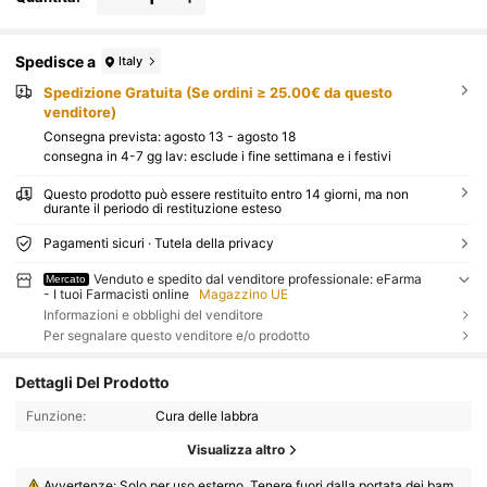
Spedisce a
Italy
Spedizione Gratuita (Se ordini ≥ 25.00€ da questo
venditore)
Consegna prevista:
agosto 13 - agosto 18
consegna in 4-7 gg lav: esclude i fine settimana e i festivi
Questo prodotto può essere restituito entro 14 giorni, ma non
durante il periodo di restituzione esteso
Pagamenti sicuri · Tutela della privacy
Venduto e spedito dal venditore professionale: eFarma
Mercato
- I tuoi Farmacisti online
Magazzino UE
Informazioni e obblighi del venditore
Per segnalare questo venditore e/o prodotto
Dettagli Del Prodotto
Funzione:
Cura delle labbra
Visualizza altro
Avvertenze: Solo per uso esterno. Tenere fuori dalla portata dei bam