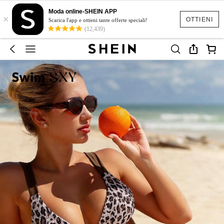
Moda online-SHEIN APP
×
OTTIENI
Scarica l'app e ottieni tante offerte speciali!
(12,439)