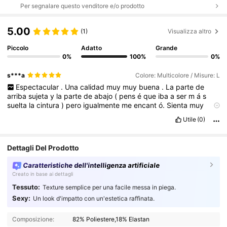
Per segnalare questo venditore e/o prodotto
5.00
(1)
Visualizza altro
Piccolo
Adatto
Grande
0%
100%
0%
s***a
Colore: Multicolore / Misure: L
Espectacular
.
Una
calidad
muy
muy
buena
.
La
parte
de
arriba
sujeta
y
la
parte
de
abajo
(
pens
é
que
iba
a
ser
m
á
s
suelta
la
cintura
)
pero
igualmente
me
encant
ó.
Sienta
muy
bien
Utile
(0)
Dettagli Del Prodotto
Caratteristiche dell'intelligenza artificiale
Creato in base ai dettagli
Tessuto:
Texture semplice per una facile messa in piega.
Sexy:
Un look d'impatto con un'estetica raffinata.
Composizione:
82% Poliestere,18% Elastan