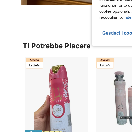
funzionamento del
cookie opzionali,
raccogliamo,
fate
Gestisci i co
Ti Potrebbe Piacere