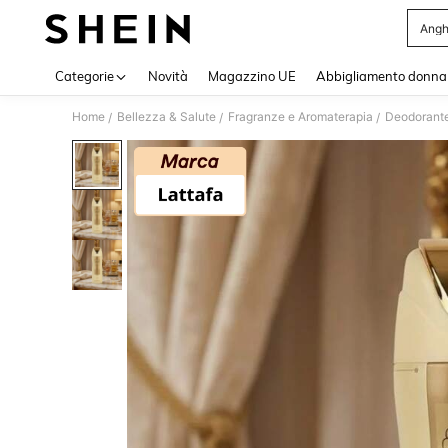
Angh
Use up 
Categorie
Novità
Magazzino UE
Abbigliamento donna
Home
Bellezza & Salute
Fragranze e Aromaterapia
Deodorante 
/
/
/