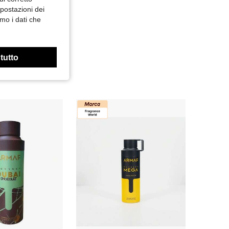
mpostazioni dei
mo i dati che
 tutto