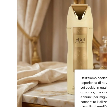
Utilizziamo cookie 
esperienza di navi
sui cookie in qual
opzionali, che ci 
annunci per migli
consentite l'utili
disabilitarli modi