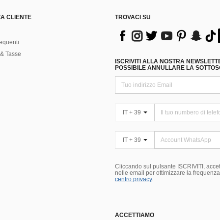
A CLIENTE
TROVACI SU
equenti
& Tasse
ISCRIVITI ALLA NOSTRA NEWSLETT
POSSIBILE ANNULLARE LA SOTTOSC
IT + 39
IT + 39
Cliccando sul pulsante ISCRIVITI, accett
nelle email per ottimizzare la frequenza e
centro privacy
.
ACCETTIAMO