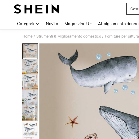
Cost
Use up 
Categorie
Novità
Magazzino UE
Abbigliamento donna
Home
Strumenti & Miglioramento domestico
Forniture per pittura
/
/