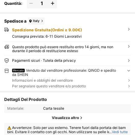
Quantità:
Spedisce a
Italy
Spedizione Gratuita(Ordini ≥ 9.00€)
Consegna prevista:
6-11 Giorni Lavorativi
Questo prodotto può essere restituito entro 14 giorni, ma non
durante il periodo di restituzione esteso
Pagamenti sicuri · Tutela della privacy
Venduto dal venditore professionale: QINGD e spedito
Mercato
da SHEIN
Informazioni e obblighi del venditore
Per segnalare questo venditore e/o prodotto
Dettagli Del Prodotto
Materiale:
Carta tessile
Visualizza altro
Avvertenze: Solo per uso esterno. Tenere fuori dalla portata dei bam
bini. Evitare il contatto con gli occhi. Non utilizzare su pelle lesa o irritat
...
Vedi tutte