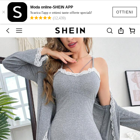
Moda online-SHEIN APP
×
OTTIENI
Scarica l'app e ottieni tante offerte speciali!
(12,439)