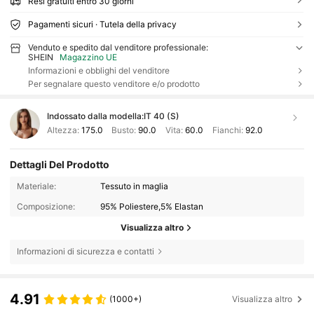
Resi gratuiti entro 30 giorni
Pagamenti sicuri · Tutela della privacy
Venduto e spedito dal venditore professionale:
SHEIN
Magazzino UE
Informazioni e obblighi del venditore
Per segnalare questo venditore e/o prodotto
Indossato dalla modella:
IT 40 (S)
Altezza:
175.0
Busto:
90.0
Vita:
60.0
Fianchi:
92.0
Dettagli Del Prodotto
Materiale:
Tessuto in maglia
Composizione:
95% Poliestere,5% Elastan
Visualizza altro
Informazioni di sicurezza e contatti
4.91
(1000+)
Visualizza altro