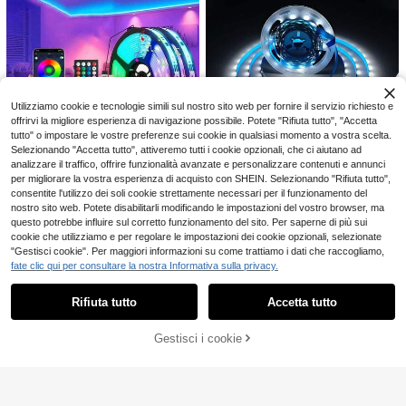
19
one per casa, festa, camera da lett
.98€
o, alimentato tramite USB, adatto p
4-7 giorni lavorativi
er feste a tema compleanno
1 pezzo Luci a filo di rame alimentat
e a energia solare, luci da esterno p
#1 Bestseller
in Matrimonio Illuminazione di novità
er patio, festa, prato, campeggio, gi
5
ardino, Natale
.43€
5.48€
Utilizziamo cookie e tecnologie simili sul nostro sito web per fornire il servizio richiesto e
offrirvi la migliore esperienza di navigazione possibile. Potete "Rifiuta tutto", "Accetta
4
tutto" o impostare le vostre preferenze sui cookie in qualsiasi momento a vostra scelta.
Selezionando "Accetta tutto", attiveremo tutti i cookie opzionali, che ci aiutano ad
1 pezzo Striscia luminosa a disco B
Risparmia 0.03€
analizzare il traffico, offrire funzionalità avanzate e personalizzare contenuti e annunci
luetooth da 44 tasti, controllo app s
4
.93€
per migliorare la vostra esperienza di acquisto con SHEIN. Selezionando "Rifiuta tutto",
mart, regolabile multicolore, adatta
LQHZMYY [10m/5m/3 metri/2m/1
consentite l'utilizzo dei soli cookie strettamente necessari per il funzionamento del
per decorazione di mobili domestic
m] Striscia luminosa flessibile a LE
3
i, sala giochi, cucina, retroilluminazi
nostro sito web. Potete disabilitarli modificando le impostazioni del vostro browser, ma
.88€
3.91€
D, alimentata tramite USB, con inter
one TV, camera da letto, luci decor
questo potrebbe influire sul corretto funzionamento del sito. Per saperne di più sui
ruttore integrato, impermeabile, aut
ative a LED per feste
cookie che utilizziamo e per regolare le impostazioni dei cookie opzionali, selezionate
oadesiva, design tagliabile, adatta
per armadietti, pareti, corridoi, cuci
"Gestisci cookie". Per maggiori informazioni su come trattiamo i dati che raccogliamo,
ne, illuminazione domestica interna
fate clic qui per consultare la nostra Informativa sulla privacy.
Mostra articoli simili in magazzino
Vedi Tutto
fai-da-te
Rifiuta tutto
Accetta tutto
Ci dispiace, questo prodotto è esaurito
Lampada da lettura piatta a LED per
studenti, lampada da studio notturn
4
6/12/24 Pezzi Luci a LED Elettronic
.93€
-1%
4.98€
a che protegge gli occhi per la lettur
Gestisci i cookie
he a Forma di Tealight, Candele Se
ESAURITO
#2 Bestseller
in Casa Luci di candela
a di libri, luce LED da lettura per dec
nza Fiamma Alimentate a Batteria,
orazione della stanza del dormitorio
4
Luci Romantiche per Feste di Comp
.91€
leanno, Decorazioni Matrimoniali, E
stetiche