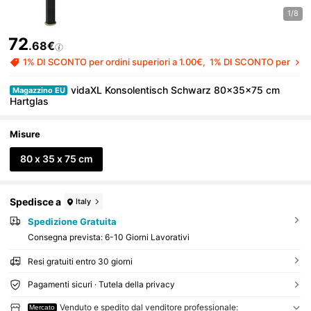
1/8
72
.68€
1% DI SCONTO per ordini superiori a 1.00€
1% DI SCONTO per ordini
vidaXL Konsolentisch Schwarz 80x35x75 cm
Magazzino EU
Hartglas
Misure
80 x 35 x 75 cm
Spedisce a
Italy
Spedizione Gratuita
Consegna prevista:
6-10 Giorni Lavorativi
Resi gratuiti entro 30 giorni
Pagamenti sicuri · Tutela della privacy
Venduto e spedito dal venditore professionale:
Mercato