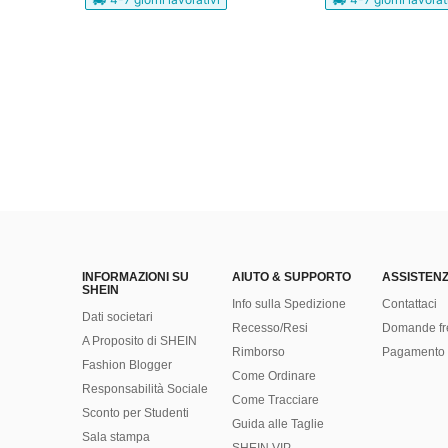
INFORMAZIONI SU
AIUTO & SUPPORTO
ASSISTENZ
SHEIN
Info sulla Spedizione
Contattaci
Dati societari
Recesso/Resi
Domande fr
A Proposito di SHEIN
Rimborso
Pagamento 
Fashion Blogger
Come Ordinare
Responsabilità Sociale
Come Tracciare
Sconto per Studenti
Guida alle Taglie
Sala stampa