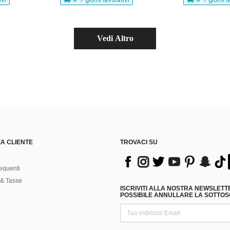
Vedi Altro
A CLIENTE
TROVACI SU
equenti
& Tasse
ISCRIVITI ALLA NOSTRA NEWSLETT
POSSIBILE ANNULLARE LA SOTTOSC