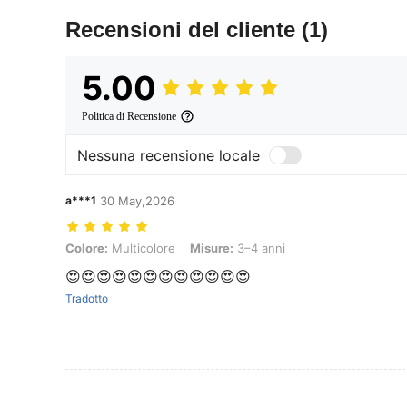
Recensioni del cliente
(1)
5.00
Politica di Recensione
Nessuna recensione locale
a***1
30 May,2026
Colore: Multicolore, Misure: 3–4 anni
Colore:
Multicolore
Misure:
3–4 anni
😍😍😍😍😍😍😍😍😍😍😍😍
Tradotto