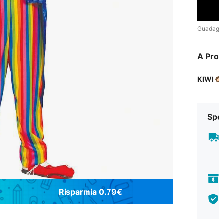
Guadag
A Pro
KIWI
Sp
Risparmia 0.79€