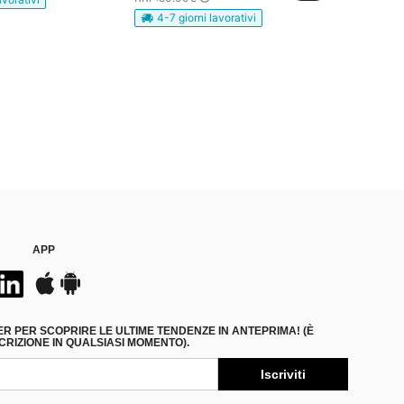
4-7 giorni lavorativi
APP
ER PER SCOPRIRE LE ULTIME TENDENZE IN ANTEPRIMA! (È
RIZIONE IN QUALSIASI MOMENTO).
Iscriviti