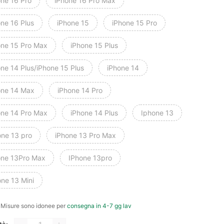
one 16 Pro
iPhone 16 Pro Max
one 16 Plus
iPhone 15
iPhone 15 Pro
one 15 Pro Max
iPhone 15 Plus
ne 14 Plus/iPhone 15 Plus
iPhone 14
one 14 Max
iPhone 14 Pro
one 14 Pro Max
iPhone 14 Plus
Iphone 13
one 13 pro
iPhone 13 Pro Max
one 13Pro Max
IPhone 13pro
one 13 Mini
e Misure sono idonee per
consegna in 4-7 gg lav