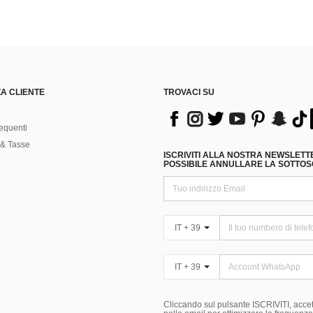
A CLIENTE
TROVACI SU
equenti
& Tasse
ISCRIVITI ALLA NOSTRA NEWSLETT
POSSIBILE ANNULLARE LA SOTTOSC
IT + 39
IT + 39
Cliccando sul pulsante ISCRIVITI, accett