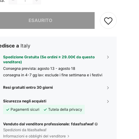
tà:
ace, questo prodotto è esaurito
ESAURITO
edisce a
Italy
Spedizione Gratuita (Se ordini ≥ 29.00€ da questo
venditore)
Consegna prevista:
agosto 13 - agosto 18
consegna in 4-7 gg lav: esclude i fine settimana e i festivi
Resi gratuiti entro 30 giorni
Sicurezza negli acquisti
Pagamenti sicuri
Tutela della privacy
Venduto dal venditore professionale: fdasfsafwaf
Spedizioni da fdasfsafwaf
Informazioni e obblighi del venditore