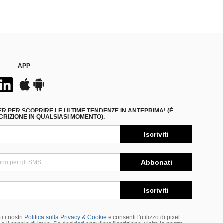
APP
ER PER SCOPRIRE LE ULTIME TENDENZE IN ANTEPRIMA! (È
RIZIONE IN QUALSIASI MOMENTO).
Iscriviti
Abbonati
Iscriviti
i i nostri
Politica sulla Privacy & Cookie
e consenti l'utilizzo di pixel