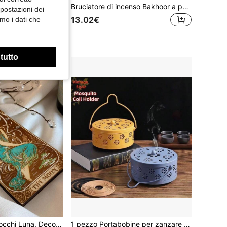
2 in 1 Portaincenso per bastoncini, Bruciatore di incenso anti-cenere con raccoglitore di cenere in vetro e organizzatore di bastoncini di incenso per meditazione, yoga, spa, decorazione della casa
Bruciatore di incenso Bakhoor a pettine ricaricabile USB elettrico per OUD, incensiere arabo Dukhoon, regalo per capelli
mpostazioni dei
13.02€
mo i dati che
 tutto
Portaincenso Tarocchi Luna, Decorazione Altare Streghesca, Bruciatore in Legno Fatto a Mano, Regalo di Inaugurazione Casa, Decorazione Casa, Decorazione Interni, Ornamento Decorativo, Decorazione Accento, Decorazione Soggiorno, Minimalista Boho Wabi Sabi, Elegante Lusso, Regalo per Lei, Regalo di Inaugurazione Casa, Unico
1 pezzo Portabobine per zanzare in ferro vintage floreale portatile, materiale spesso resistente al fuoco e al calore, adatto per uso domestico in camera da letto, disponibile in più colori, repellente per zanzare estivo, stagione del ritorno a scuola