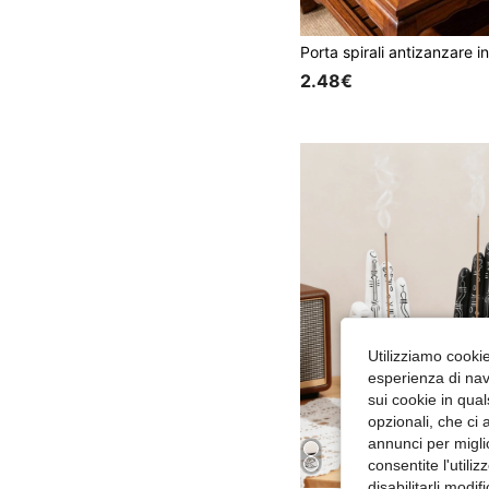
2.48€
Utilizziamo cookie 
esperienza di navi
sui cookie in qual
opzionali, che ci 
annunci per migli
consentite l'utili
disabilitarli modi