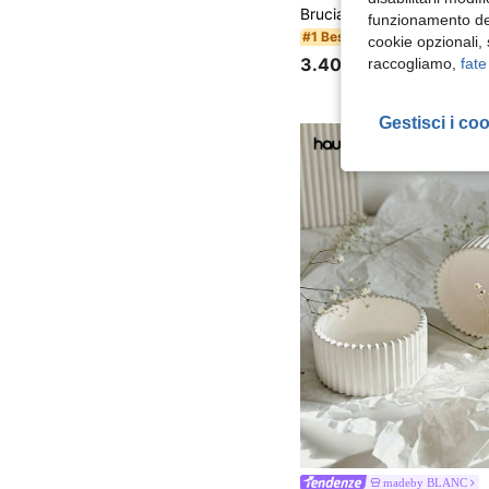
funzionamento del
#1 Bestseller
cookie opzionali,
3.40€
raccogliamo,
fate
Gestisci i co
madeby BLANC