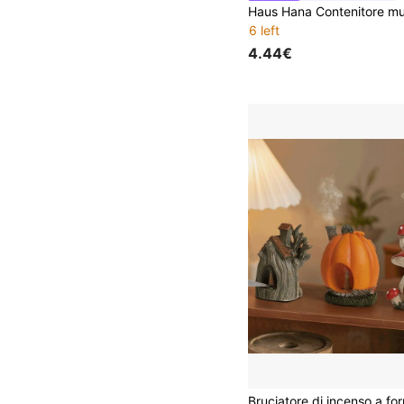
6 left
4.44€