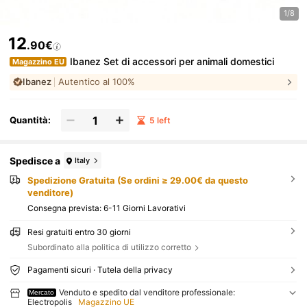
1/8
12
.90€
Ibanez Set di accessori per animali domestici
Magazzino EU
Ibanez
Autentico al 100%
Quantità:
5 left
Spedisce a
Italy
Spedizione Gratuita (Se ordini ≥ 29.00€ da questo
venditore)
Consegna prevista:
6-11 Giorni Lavorativi
Resi gratuiti entro 30 giorni
Subordinato alla politica di utilizzo corretto
Pagamenti sicuri · Tutela della privacy
Venduto e spedito dal venditore professionale:
Mercato
Electropolis
Magazzino UE