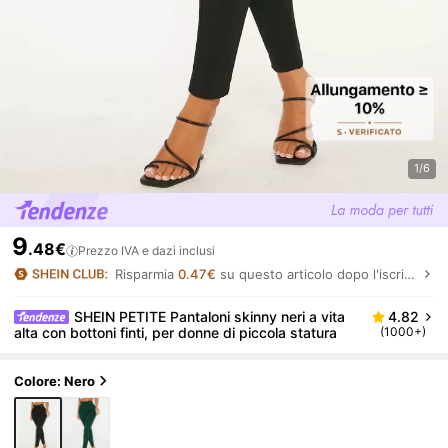
1/6
9
.48€
Prezzo IVA e dazi inclusi
Risparmia
0.47€
su questo articolo dopo l'iscrizione.
SHEIN PETITE Pantaloni skinny neri a vita
4.82
alta con bottoni finti, per donne di piccola statura
(1000+)
Colore: Nero