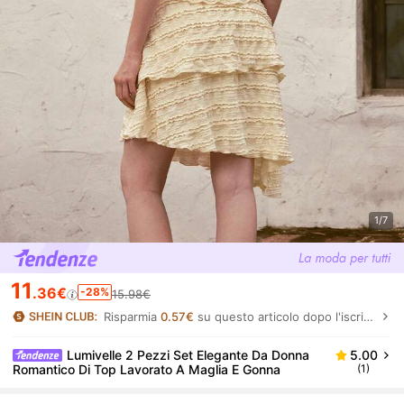
1/7
11
.36€
-28%
15.98€
Risparmia
0.57€
su questo articolo dopo l'iscrizione.
Lumivelle 2 Pezzi Set Elegante Da Donna
5.00
Romantico Di Top Lavorato A Maglia E Gonna
(1)