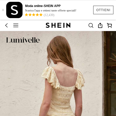
Moda online-SHEIN APP
×
OTTIENI
Scarica l'app e ottieni tante offerte speciali!
(12,439)