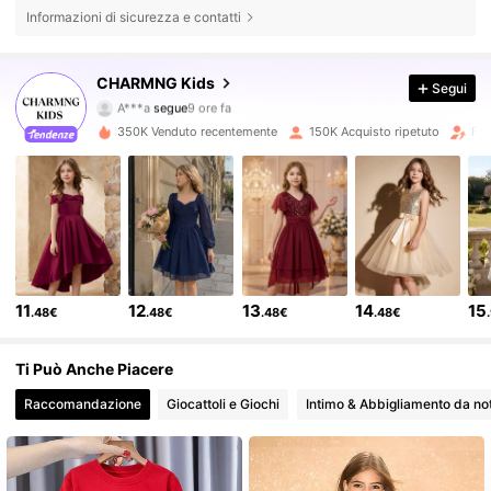
Informazioni di sicurezza e contatti
127K Follower
4.82
CHARMNG Kids
Segui
A***a
segue
9 ore fa
j***v
sta navigando
127K Follower
4.82
350K Venduto recentemente
150K Acquisto ripetuto
Fol
127K Follower
4.82
127K Follower
4.82
11
12
13
14
15
.48€
.48€
.48€
.48€
127K Follower
4.82
Ti Può Anche Piacere
127K Follower
4.82
Raccomandazione
Giocattoli e Giochi
Intimo & Abbigliamento da no
127K Follower
4.82