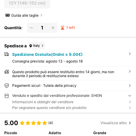
12Y
(146-152 cm)
Guida alle taglie
Quantità:
1 left
Spedisce a
Italy
Spedizione Gratuita(Ordini ≥ 9.00€)
Consegna prevista:
agosto 13 - agosto 18
Questo prodotto può essere restituito entro 14 giorni, ma non
durante il periodo di restituzione esteso
Pagamenti sicuri · Tutela della privacy
Venduto e spedito dal venditore professionale: SHEIN
Informazioni e obblighi del venditore
Per segnalare questo venditore e/o prodotto
5.00
(4)
Visualizza altro
Piccolo
Adatto
Grande