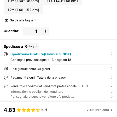
10Y
(134-140 cm)
11Y
(140-146 cm)
12Y
(146-152 cm)
Guida alle taglie
Quantità:
Spedisce a
Italy
Spedizione Gratuita(Ordini ≥ 9.00€)
Consegna prevista:
agosto 13 - agosto 18
Resi gratuiti entro 30 giorni
Pagamenti sicuri · Tutela della privacy
Venduto e spedito dal venditore professionale: SHEIN
Informazioni e obblighi del venditore
Per segnalare questo venditore e/o prodotto
4.83
(97)
Visualizza altro