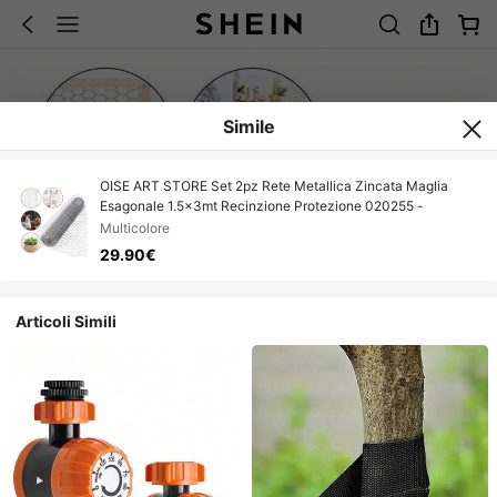
Simile
OISE ART STORE Set 2pz Rete Metallica Zincata Maglia
Esagonale 1.5x3mt Recinzione Protezione 020255 -
Multicolore
29.90€
Articoli Simili