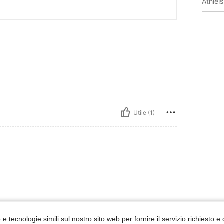
Athleis
Utile (1)
e tecnologie simili sul nostro sito web per fornire il servizio richiesto e o