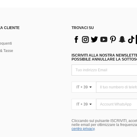
A CLIENTE
TROVACI SU
equenti
& Tasse
ISCRIVITI ALLA NOSTRA NEWSLETT
POSSIBILE ANNULLARE LA SOTTOSC
IT + 39
IT + 39
Cliccando sul pulsante ISCRIVITI, accett
nelle email per ottimizzare la frequenza e
centro privacy
.