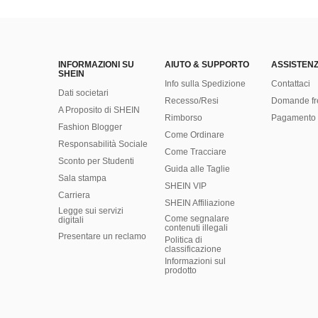
INFORMAZIONI SU
AIUTO & SUPPORTO
ASSISTENZ
SHEIN
Info sulla Spedizione
Contattaci
Dati societari
Recesso/Resi
Domande fr
A Proposito di SHEIN
Rimborso
Pagamento 
Fashion Blogger
Come Ordinare
Responsabilità Sociale
Come Tracciare
Sconto per Studenti
Guida alle Taglie
Sala stampa
SHEIN VIP
Carriera
SHEIN Affiliazione
Legge sui servizi
Come segnalare
digitali
contenuti illegali
Presentare un reclamo
Politica di
classificazione
​Informazioni sul
prodotto