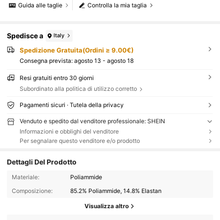
Guida alle taglie
Controlla la mia taglia
Spedisce a
Italy
Spedizione Gratuita(Ordini ≥ 9.00€)
Consegna prevista:
agosto 13 - agosto 18
Resi gratuiti entro 30 giorni
Subordinato alla politica di utilizzo corretto
Pagamenti sicuri · Tutela della privacy
Venduto e spedito dal venditore professionale: SHEIN
Informazioni e obblighi del venditore
Per segnalare questo venditore e/o prodotto
Dettagli Del Prodotto
Materiale:
Poliammide
Composizione:
85.2% Poliammide, 14.8% Elastan
Visualizza altro