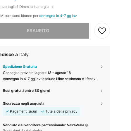
 tua taglia? Dimmi la tua taglia
e Misure sono idonee per
consegna in 4-7 gg lav
ace, questo prodotto è esaurito
ESAURITO
edisce a
Italy
Spedizione Gratuita
Consegna prevista:
agosto 13 - agosto 18
consegna in 4-7 gg lav: esclude i fine settimana e i festivi
Resi gratuiti entro 30 giorni
Sicurezza negli acquisti
Pagamenti sicuri
Tutela della privacy
Venduto dal venditore professionale: VelraVelra
Spedizioni da VelraVelra