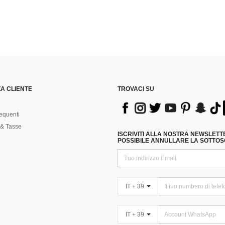
A CLIENTE
TROVACI SU
equenti
& Tasse
ISCRIVITI ALLA NOSTRA NEWSLETT
POSSIBILE ANNULLARE LA SOTTOSC
IT + 39
IT + 39