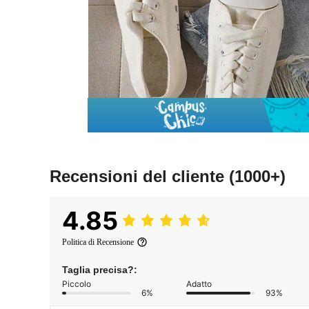
Recensioni del cliente
(1000+)
4.85
Politica di Recensione
Taglia precisa?:
Piccolo
Adatto
6%
93%