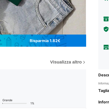
Risparmia 1.82€
Visualizza altro
Descr
Informaz
Tagli
Grande
Infor
1%