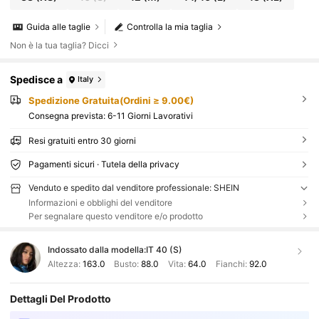
Guida alle taglie
Controlla la mia taglia
Non è la tua taglia? Dicci
Spedisce a
Italy
Spedizione Gratuita(Ordini ≥ 9.00€)
Consegna prevista:
6-11 Giorni Lavorativi
Resi gratuiti entro 30 giorni
Pagamenti sicuri · Tutela della privacy
Venduto e spedito dal venditore professionale: SHEIN
Informazioni e obblighi del venditore
Per segnalare questo venditore e/o prodotto
Indossato dalla modella:
IT 40 (S)
Altezza:
163.0
Busto:
88.0
Vita:
64.0
Fianchi:
92.0
Dettagli Del Prodotto