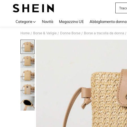
Traco
Use up 
Categorie
Novità
Magazzino UE
Abbigliamento donna
Home
Borse & Valigie
Donne Borse
Borse a tracolla da donna
/
/
/
/