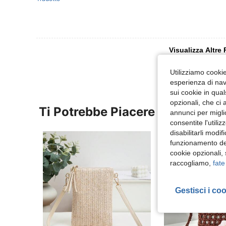
Visualizza Altre
Utilizziamo cookie 
esperienza di navi
sui cookie in qual
opzionali, che ci 
Ti Potrebbe Piacere
annunci per migli
consentite l'utili
disabilitarli modi
funzionamento del
cookie opzionali,
raccogliamo,
fate
Gestisci i co