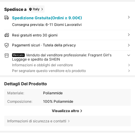
Spedisce a
Italy
Spedizione Gratuita(Ordini ≥ 9.00€)
Consegna prevista:
6-11 Giorni Lavorativi
Resi gratuiti entro 30 giorni
Pagamenti sicuri · Tutela della privacy
Venduto dal venditore professionale: Fragrant Girl's
Mercato
Luggage e spedito da SHEIN
Informazioni e obblighi del venditore
Per segnalare questo venditore e/o prodotto
Dettagli Del Prodotto
Materiale:
Poliammide
Composizione:
100% Poliammide
Visualizza altro
Informazioni di sicurezza e contatti