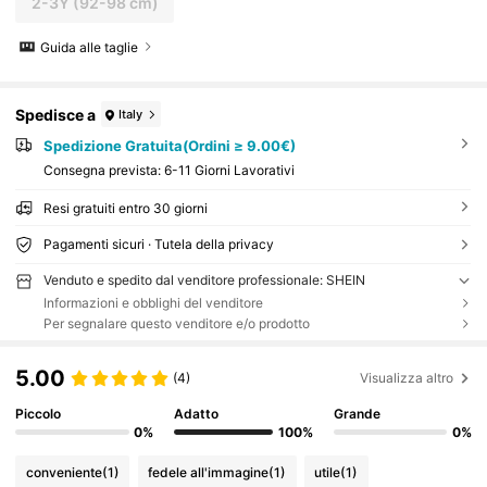
2-3Y
(92-98 cm)
Guida alle taglie
Spedisce a
Italy
Spedizione Gratuita(Ordini ≥ 9.00€)
Consegna prevista:
6-11 Giorni Lavorativi
Resi gratuiti entro 30 giorni
Pagamenti sicuri · Tutela della privacy
Venduto e spedito dal venditore professionale: SHEIN
Informazioni e obblighi del venditore
Per segnalare questo venditore e/o prodotto
5.00
(4)
Visualizza altro
Piccolo
Adatto
Grande
0%
100%
0%
conveniente
(1)
fedele all'immagine
(1)
utile
(1)