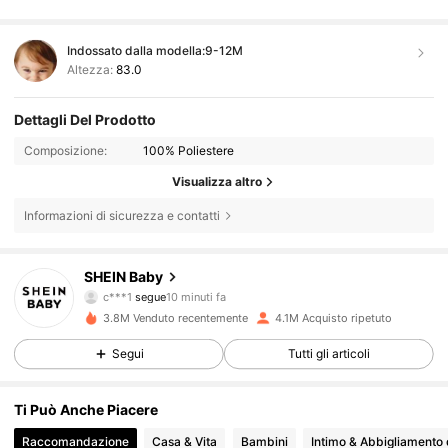
Indossato dalla modella:
9-12M
Altezza:
83.0
Dettagli Del Prodotto
Composizione:
100% Poliestere
Visualizza altro
Informazioni di sicurezza e contatti
743K Follower
4.92
SHEIN Baby
b***d
sta navigando
743K Follower
4.92
3.8M Venduto recentemente
4.1M Acquisto ripetuto
Segui
Tutti gli articoli
743K Follower
4.92
Ti Può Anche Piacere
Raccomandazione
Casa & Vita
Bambini
Intimo & Abbigliamento 
743K Follower
4.92