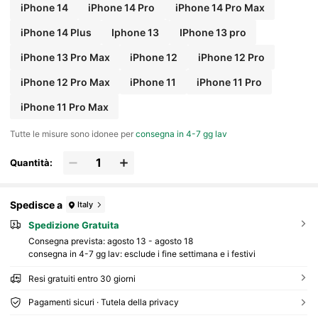
iPhone 14
iPhone 14 Pro
iPhone 14 Pro Max
iPhone 14 Plus
Iphone 13
IPhone 13 pro
iPhone 13 Pro Max
iPhone 12
iPhone 12 Pro
iPhone 12 Pro Max
iPhone 11
iPhone 11 Pro
iPhone 11 Pro Max
Tutte le misure sono idonee per
consegna in 4-7 gg lav
Quantità:
Spedisce a
Italy
Spedizione Gratuita
Consegna prevista:
agosto 13 - agosto 18
consegna in 4-7 gg lav: esclude i fine settimana e i festivi
Resi gratuiti entro 30 giorni
Pagamenti sicuri · Tutela della privacy