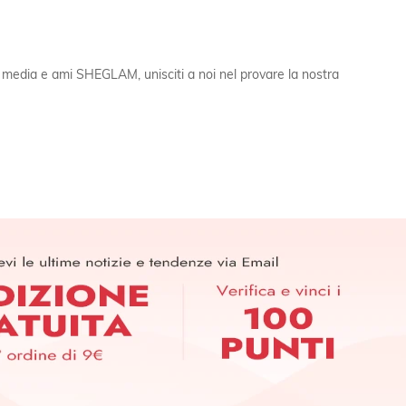
l media e ami SHEGLAM, unisciti a noi nel provare la nostra
APP
ER PER SCOPRIRE LE ULTIME TENDENZE IN ANTEPRIMA! (È
RIZIONE IN QUALSIASI MOMENTO).