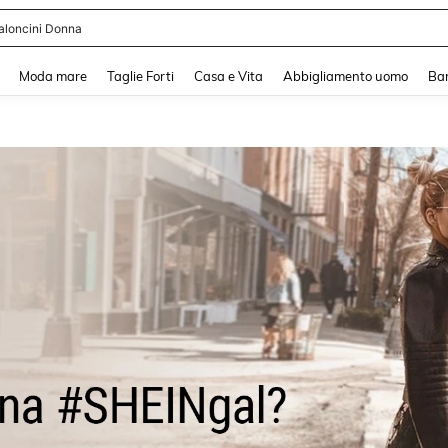
aloncini Donna
and down arrow keys to navigate search Recente ricerca and Cerca e Trova. Pres
Moda mare
Taglie Forti
Casa e Vita
Abbigliamento uomo
Ba