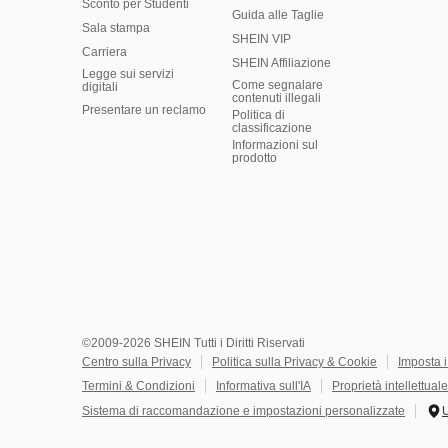
Sconto per Studenti
Guida alle Taglie
Sala stampa
SHEIN VIP
Carriera
SHEIN Affiliazione
Legge sui servizi
Come segnalare
digitali
contenuti illegali
Presentare un reclamo
Politica di
classificazione
​Informazioni sul
prodotto
©2009-2026 SHEIN Tutti i Diritti Riservati
Centro sulla Privacy
Politica sulla Privacy & Cookie
Imposta 
Termini & Condizioni
Informativa sull'IA
Proprietà intellettuale
Sistema di raccomandazione e impostazioni personalizzate
U