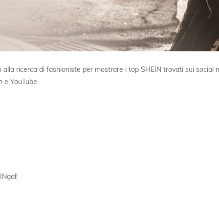
la ricerca di fashioniste per mostrare i top SHEIN trovati sui social 
am e YouTube.
INgal!