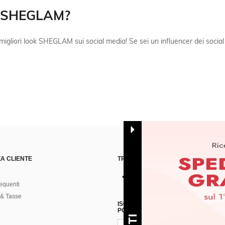
er SHEGLAM?
migliori look SHEGLAM sui social media! Se sei un influencer dei socia
A CLIENTE
TROVACI SU
equenti
& Tasse
ISCRIVITI ALLA NOSTRA NEWSLETT
POSSIBILE ANNULLARE LA SOTTOSC