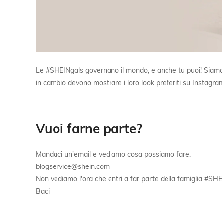
Le #SHEINgals governano il mondo, e anche tu puoi! Siamo al
in cambio devono mostrare i loro look preferiti su Instagr
Vuoi farne parte?
Mandaci un'email e vediamo cosa possiamo fare.
blogservice@shein.com
Non vediamo l'ora che entri a far parte della famiglia #SHE
Baci