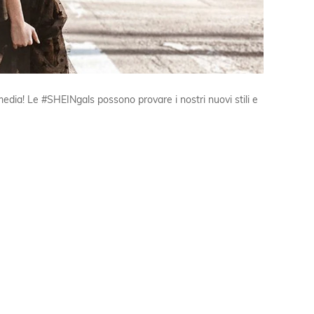
media! Le #SHEINgals possono provare i nostri nuovi stili e