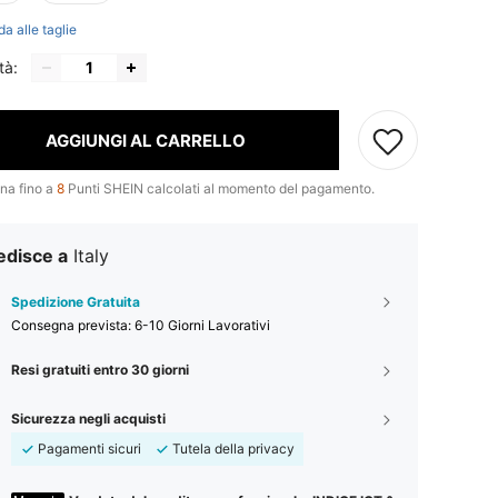
da alle taglie
tà:
AGGIUNGI AL CARRELLO
na fino a
8
Punti SHEIN calcolati al momento del pagamento.
edisce a
Italy
Spedizione Gratuita
Consegna prevista:
6-10 Giorni Lavorativi
Resi gratuiti entro 30 giorni
Sicurezza negli acquisti
Pagamenti sicuri
Tutela della privacy