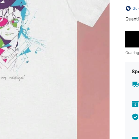
Gui
Quanti
Guadag
Sp