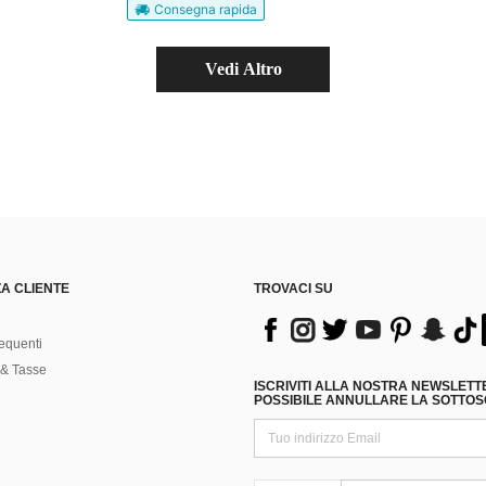
Consegna rapida
Vedi Altro
A CLIENTE
TROVACI SU
equenti
& Tasse
ISCRIVITI ALLA NOSTRA NEWSLETT
POSSIBILE ANNULLARE LA SOTTOSC