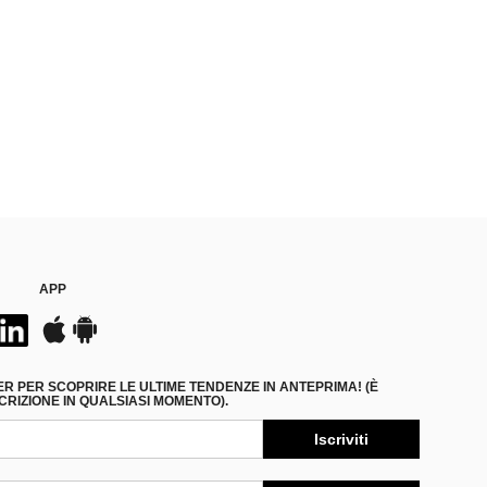
APP
ER PER SCOPRIRE LE ULTIME TENDENZE IN ANTEPRIMA! (È
RIZIONE IN QUALSIASI MOMENTO).
Iscriviti