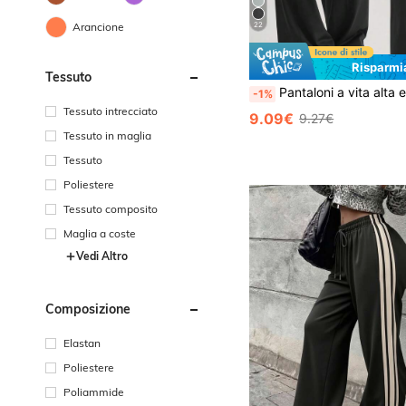
22
Arancione
Risparmi
Tessuto
Pantaloni a vita alta e gamba ampia da donna per l'esercizio all'aperto, leggings sportivi casual comodi, pantaloni a zampa d'elefante ad alta elasticità per pendolarismo & yoga, tessuto lavorato a maglia, 
-1%
Tessuto intrecciato
9.09€
9.27€
Tessuto in maglia
Tessuto
Poliestere
Tessuto composito
Maglia a coste
Vedi Altro
Composizione
Elastan
Poliestere
Poliammide