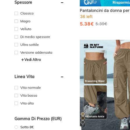
Spessore
Risparmi
Classico
36 left
Magro
5.38€
5.39€
Velluto
Di medio spessore
Ultra sottile
Versione addensata
Vedi Altro
Linea Vita
Vita normale
Vita bassa
Vita alta
Gamma Di Prezzo (EUR)
7
Sotto 8€