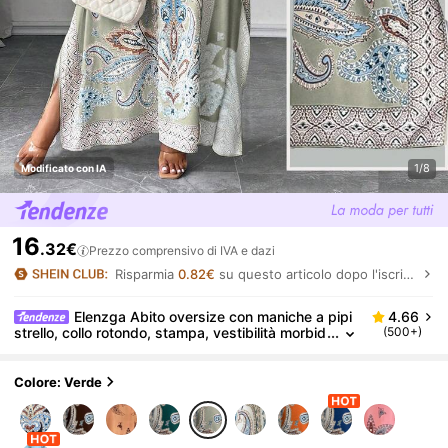
1/8
Modificato con IA
16
.32€
Prezzo comprensivo di IVA e dazi
Risparmia
0.82€
su questo articolo dopo l'iscrizione.
Elenzga Abito oversize con maniche a pipi
4.66
strello, collo rotondo, stampa, vestibilità morbid
(500+)
a, adatto per vacanze e raduni
Colore: Verde