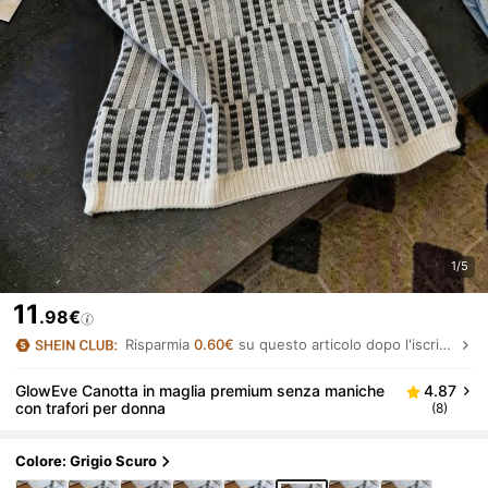
1/5
11
.98€
Risparmia
0.60€
su questo articolo dopo l'iscrizione.
GlowEve Canotta in maglia premium senza maniche
4.87
con trafori per donna
(8)
Colore: Grigio Scuro