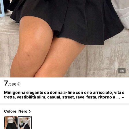
1/6
7
.58€
Minigonna elegante da donna a-line con orlo arricciato, vita s
tretta, vestibilità slim, casual, street, rave, festa, ritorno a
scuola, stagione estiva
Colore: Nero