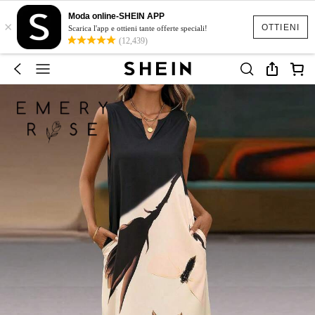
Moda online-SHEIN APP
×
OTTIENI
Scarica l'app e ottieni tante offerte speciali!
(12,439)