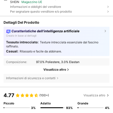
SHEIN
Magazzino UE
Informazioni e obblighi del venditore
Per segnalare questo venditore e/o prodotto
Dettagli Del Prodotto
Caratteristiche dell'intelligenza artificiale
Creato in base ai dettagli
Tessuto intrecciato:
Texture intrecciata essenziale dal fascino
raffinato.
Casual:
Rilassato e facile da abbinare.
Composizione:
97.0% Poliestere, 3.0% Elastan
Visualizza altro
Informazioni di sicurezza e contatti
4.77
(100+)
Visualizza altro
Piccolo
Adatto
Grande
3%
93%
4%