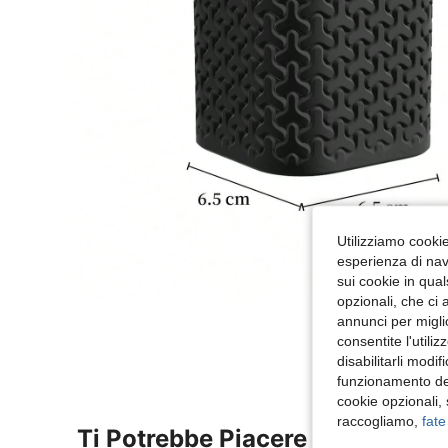
Utilizziamo cookie 
esperienza di navi
sui cookie in qual
opzionali, che ci 
annunci per migli
consentite l'utili
disabilitarli modi
funzionamento del
cookie opzionali,
raccogliamo,
fate
Ti Potrebbe Piacere