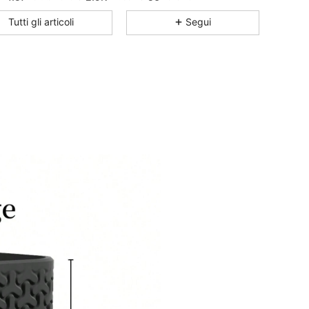
4.57
2.9K
56
Tutti gli articoli
Segui
4.57
2.9K
56
4.57
2.9K
56
4.57
2.9K
56
4.57
2.9K
56