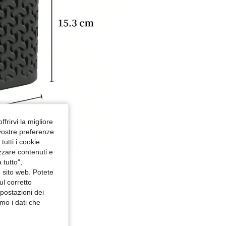
ffrirvi la migliore
 vostre preferenze
utti i cookie
izzare contenuti e
 tutto",
o sito web. Potete
ul corretto
mpostazioni dei
mo i dati che