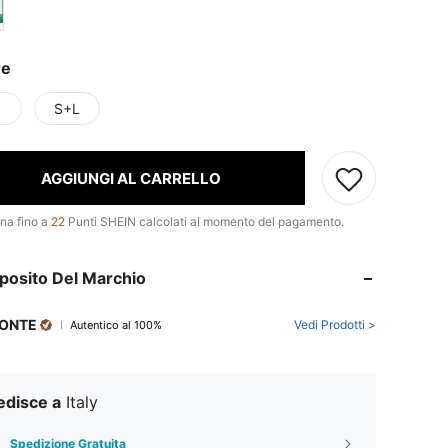
re
S+L
AGGIUNGI AL CARRELLO
na fino a
22
Punti SHEIN calcolati al momento del pagamento.
posito Del Marchio
ZONTE
Vedi Prodotti >
Autentico al 100%
edisce a
Italy
Spedizione Gratuita