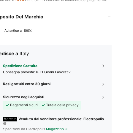
posito Del Marchio
Autentico al 100%
edisce a
Italy
Spedizione Gratuita
Consegna prevista:
6-11 Giorni Lavorativi
Resi gratuiti entro 30 giorni
Sicurezza negli acquisti
Pagamenti sicuri
Tutela della privacy
Venduto dal venditore professionale: Electropolis
Mercato
Spedizioni da Electropolis
Magazzino UE