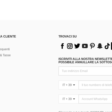
A CLIENTE
TROVACI SU
equenti
& Tasse
ISCRIVITI ALLA NOSTRA NEWSLETT
POSSIBILE ANNULLARE LA SOTTOSC
IT + 39
IT + 39