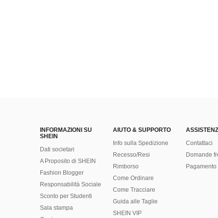
INFORMAZIONI SU
AIUTO & SUPPORTO
ASSISTENZ
SHEIN
Info sulla Spedizione
Contattaci
Dati societari
Recesso/Resi
Domande fr
A Proposito di SHEIN
Rimborso
Pagamento 
Fashion Blogger
Come Ordinare
Responsabilità Sociale
Come Tracciare
Sconto per Studenti
Guida alle Taglie
Sala stampa
SHEIN VIP