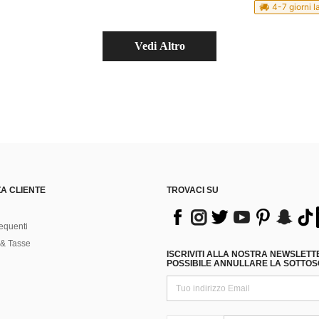
4-7 giorni l
Vedi Altro
A CLIENTE
TROVACI SU
equenti
& Tasse
ISCRIVITI ALLA NOSTRA NEWSLETT
POSSIBILE ANNULLARE LA SOTTOSC