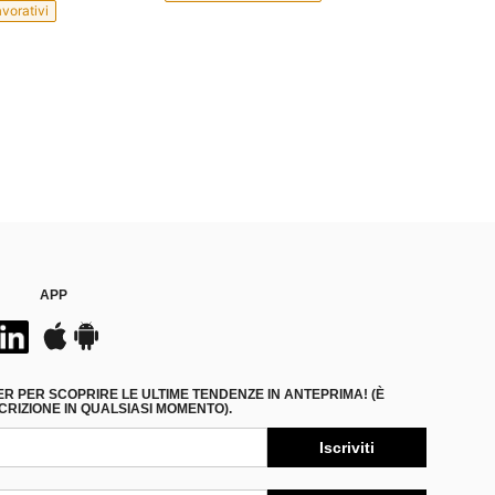
avorativi
APP
ER PER SCOPRIRE LE ULTIME TENDENZE IN ANTEPRIMA! (È
RIZIONE IN QUALSIASI MOMENTO).
Iscriviti