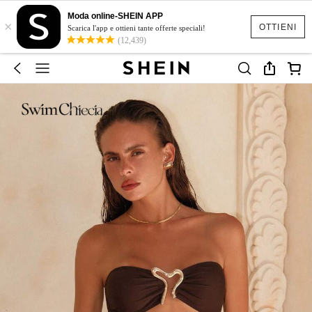
Moda online-SHEIN APP
×
OTTIENI
Scarica l'app e ottieni tante offerte speciali!
(12,439)