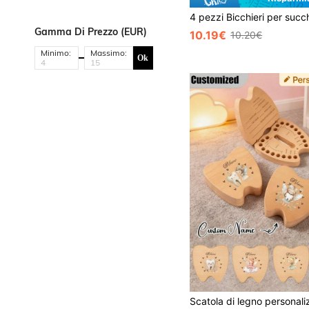
Gamma Di Prezzo (EUR)
10.19€
10.20€
Minimo:
Massimo:
Ok