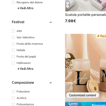
Recupero dal dolore
Vedi Altro
7.98€
Festival
Altri
San Valentino
Festa della mamma
Natale
Festa del papà
Halloween
Vedi Altro
Composizione
Poliestere
Acrilica
Poliuretanica
Risparmi