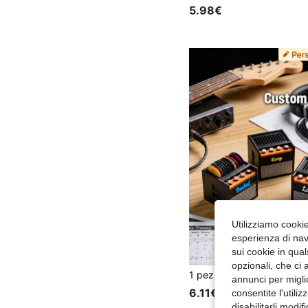
5.98€
Utilizziamo cookie 
esperienza di navi
sui cookie in qual
opzionali, che ci 
annunci per migli
6.11€
consentite l'utili
disabilitarli modi